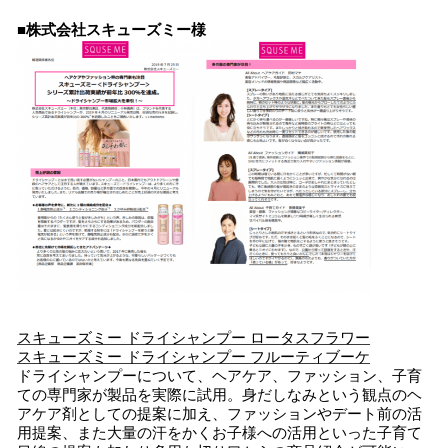
■株式会社スキューズミー様
スキューズミー
ドライシャンプー
ロータスフラワー
スキューズミー
ドライシャンプー
フルーティブーケ
ドライシャンプーについて、ヘアケア、ファッション、子育
ての専門家が製品を実際に試用。身だしなみという観点のヘ
アケア剤としての提案に加え、ファッションやデート前の活
用提案、また大量の汗をかくお子様への活用といった子育て