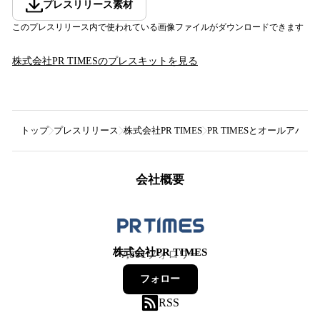
プレスリリース素材
このプレスリリース内で使われている画像ファイルがダウンロードできます
株式会社PR TIMES
のプレスキットを見る
トップ
プレスリリース
株式会社PR TIMES
PR TIMESとオールア
会社概要
株式会社PR TIMES
7,881
フォロワー
フォロー
RSS