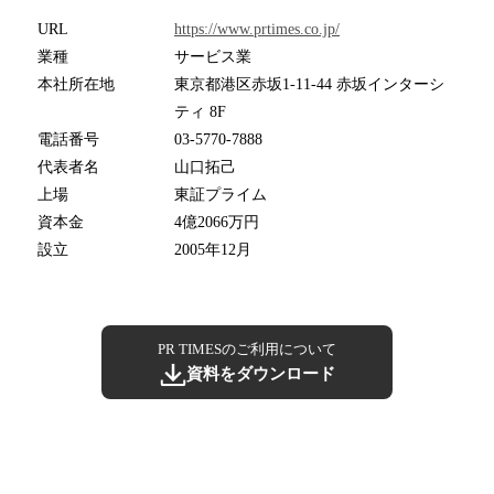
URL
https://www.prtimes.co.jp/
業種
サービス業
本社所在地
東京都港区赤坂1-11-44 赤坂インターシ
ティ 8F
電話番号
03-5770-7888
代表者名
山口拓己
上場
東証プライム
資本金
4億2066万円
設立
2005年12月
PR TIMESのご利用について
資料をダウンロード