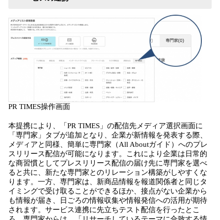
PR TIMES操作画面
本提携により、「PR TIMES」の配信先メディア選択画面に
「専門家」タブが追加となり、企業が新情報を発表する際、
メディアと同様、簡単に専門家（All Aboutガイド）へのプレ
スリリース配信が可能になります。これにより企業は日常的
な商習慣としてプレスリリース配信の届け先に専門家を選べ
ると共に、新たな専門家とのリレーション構築がしやすくな
ります。一方、専門家は、新商品情報を報道関係者と同じタ
イミングで受け取ることができるほか、接点がない企業から
も情報が届き、日ごろの情報収集や情報発信への活用が期待
されます。サービス連携に先立ちテスト配信を行ったとこ
ろ、専門家からは、「リサーチしているテーマに合致する情