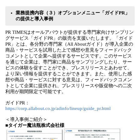
業務提携内容（３）
オプションメニュー「ガイド
P
R
」
の提供と導入事例
PR TIMESはオールアバウトが提供する専門家向けサンプリン
グサービス「ガイドPR」の販売を支援いたします。「ガイド
PR」とは、各分野の専門家（All Aboutガイド）が導入企業の
商品・サービスを試用した上で感想や意見をフィードバック
コメントとして企業へ提供するサービスです。このサービス
を通じて企業は、専門家に商品をサンプリングしたり、サー
ビスの体験を促すことができ、プレスリリースとあわせて、
より深い情報を提供することができます。また、使用した感
想や商品・サービスに対する意見は、フィードバックコメン
トとして企業に提供され、プレスリリースや販促物への二次
利用が期間限定で可能です。
ガイドPR：
https://corp.allabout.co.jp/adinfo/lineup/guide_pr.html
＜導入事例ご紹介＞
■タイガー魔法瓶株式会社様