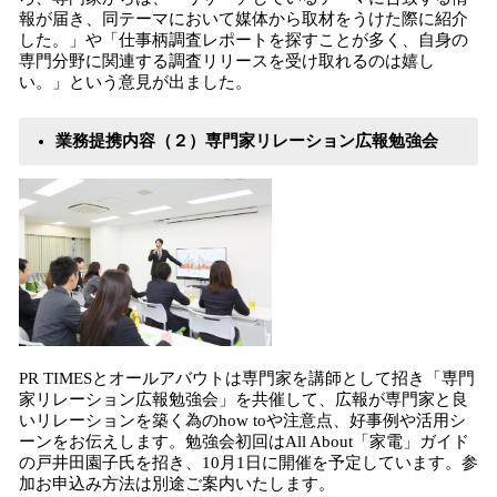
報が届き、同テーマにおいて媒体から取材をうけた際に紹介
した。」や「仕事柄調査レポートを探すことが多く、自身の
専門分野に関連する調査リリースを受け取れるのは嬉し
い。」という意見が出ました。
業務提携内容（２）専門家リレーション広報
勉強会
PR TIMESとオールアバウトは専門家を講師として招き「専門
家リレーション広報勉強会」を共催して、広報が専門家と良
いリレーションを築く為のhow toや注意点、好事例や活用シ
ーンをお伝えします。勉強会初回はAll About「家電」ガイド
の戸井田園子氏を招き、10月1日に開催を予定しています。参
加お申込み方法は別途ご案内いたします。