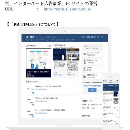
営、インターネット広告事業、ECサイトの運営
URL ：
https://corp.allabout.co.jp/
【
「
PR TIMES
」
について】