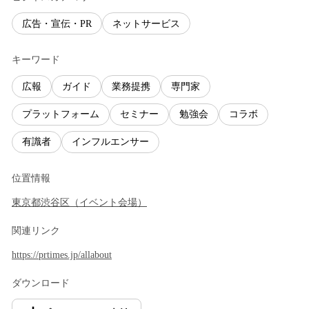
広告・宣伝・PR
ネットサービス
キーワード
広報
ガイド
業務提携
専門家
プラットフォーム
セミナー
勉強会
コラボ
有識者
インフルエンサー
位置情報
東京都
渋谷区
（
イベント会場
）
関連リンク
https://prtimes.jp/allabout
ダウンロード