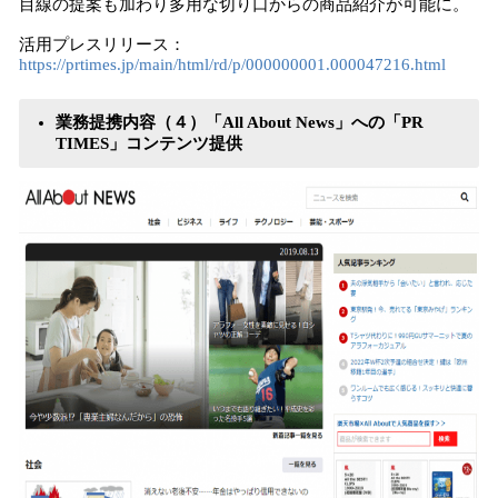
目線の提案も加わり多用な切り口からの商品紹介が可能に。
活用プレスリリース：
https://prtimes.jp/main/html/rd/p/000000001.000047216.html
業務提携内容（４）「All About News」への「PR
TIMES」コンテンツ提供