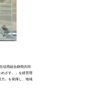
責任信用組合静岡共同
をめざす。」を経営理
談力』を発揮し、地域