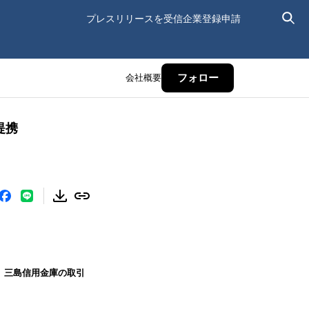
プレスリリースを受信
企業登録申請
会社概要
フォロー
提携
、三島信用金庫の取引