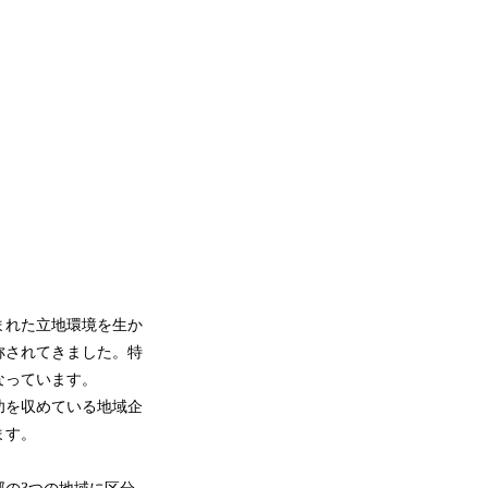
まれた立地環境を生か
称されてきました。特
なっています。
功を収めている地域企
ます。