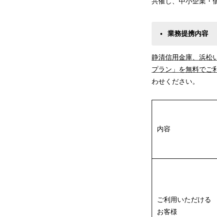
共催し、中小企業・
業務提携内容
静清信用金庫、浜松
プラン」を無料でご
わせください。
内容
ご利用いただける
お客様