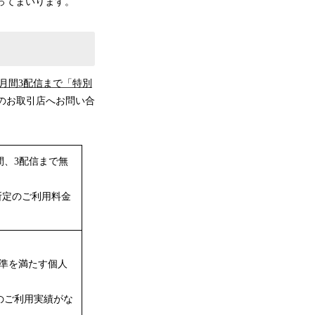
ってまいります。
月間3配信まで「特別
のお取引店へお問い合
間、3配信まで無
所定のご利用料金
準を満たす個人
」のご利用実績がな