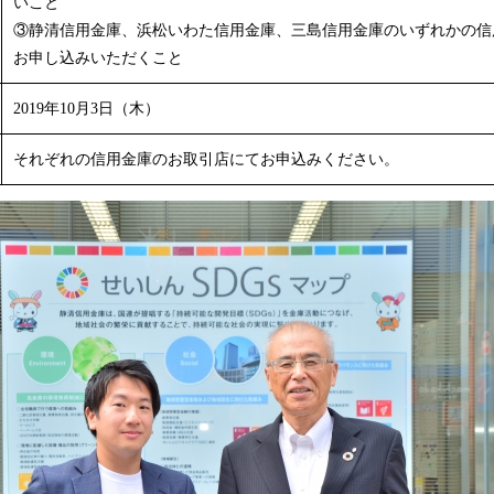
いこと
③静清信用金庫、浜松いわた信用金庫、三島信用金庫のいずれかの信
お申し込みいただくこと
2019年10月3日（木）
それぞれの信用金庫のお取引店にてお申込みください。