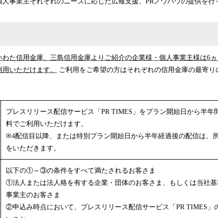
個人事業主それぞれのニーズに応じた広報支援、PRノウハウの提供を行
いわた信用金庫、三島信用金庫よりご紹介の企業様・個人事業主様は6ヵ
利用いただけます。
ご利用をご希望の方はそれぞれの信用金庫の最寄り
プレスリリース配信サービス「PR TIMES」をプラン開始日から半年
料でご利用いただけます。
※4配信目以降、または特別プラン開始日から半年経過後の配信は、
をいただきます。
以下の①～③の条件をすべて満たされるお客さま
①法人または法人格を有する企業・団体のお客さま、もしくは当社基
事業主のお客さま
②申込み時点において、プレスリリース配信サービス「PR TIMES