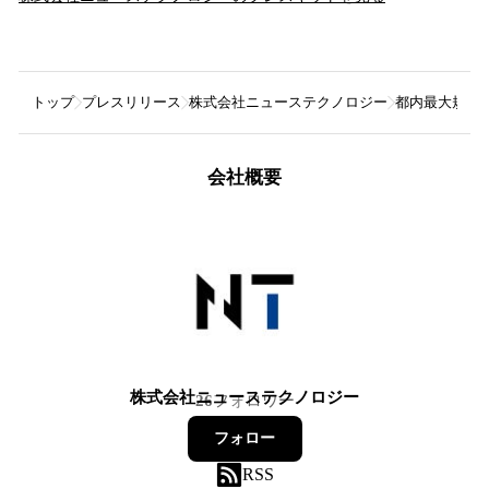
トップ
プレスリリース
株式会社ニューステクノロジー
都内最大規模のモ
会社概要
株式会社ニューステクノロジー
26
フォロワー
フォロー
RSS