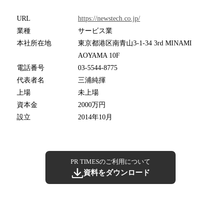
URL
https://newstech.co.jp/
業種
サービス業
本社所在地
東京都港区南青山3-1-34 3rd MINAMI
AOYAMA 10F
電話番号
03-5544-8775
代表者名
三浦純揮
上場
未上場
資本金
2000万円
設立
2014年10月
PR TIMESのご利用について
資料をダウンロード