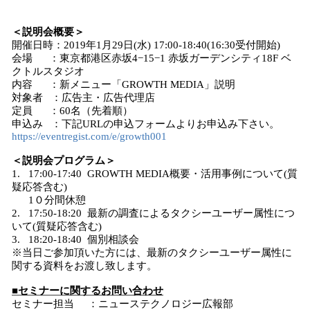
＜説明会概要＞
開催日時：2019年1月29日(水) 17:00-18:40(16:30受付開始)
会場 ：東京都港区赤坂4−15−1 赤坂ガーデンシティ18F ベ
クトルスタジオ
内容 ：新メニュー「GROWTH MEDIA」説明
対象者 ：広告主・広告代理店
定員 ：60名（先着順）
申込み ：下記URLの申込フォームよりお申込み下さい。
https://eventregist.com/e/growth001
＜説明会プログラム＞
1. 17:00-17:40 GROWTH MEDIA概要・活用事例について(質
疑応答含む)
1０分間休憩
2. 17:50-18:20 最新の調査によるタクシーユーザー属性につ
いて(質疑応答含む)
3. 18:20-18:40 個別相談会
※当日ご参加頂いた方には、最新のタクシーユーザー属性に
関する資料をお渡し致します。
■セミナーに関するお問い合わせ
セミナー担当 ：ニューステクノロジー広報部