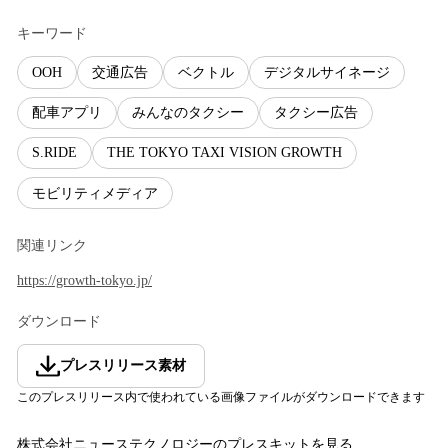
キーワード
OOH
交通広告
ベクトル
デジタルサイネージ
配車アプリ
みんなのタクシー
タクシー広告
S.RIDE
THE TOKYO TAXI VISION GROWTH
モビリティメディア
関連リンク
https://growth-tokyo.jp/
ダウンロード
プレスリリース素材
このプレスリリース内で使われている画像ファイルがダウンロードできます
株式会社ニューステクノロジー
のプレスキットを見る