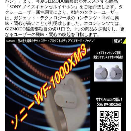
パン）」より、今夏GIZMODO編集部がオススメする商品
「SONY ノイズキャンセルイヤホン」をご紹介致します。タ
クシーユーザー属性調査により、都内のタクシーユーザー
は、ガジェット・テクノロジー系のコンテンツ・商材に興
味・関心が高いことが判明致しました。本コンテンツでは、
GIZMODO編集部独自の切り口で、1つの商品を深掘りし、更
なるユーザーの興味・関心の喚起を目指します。