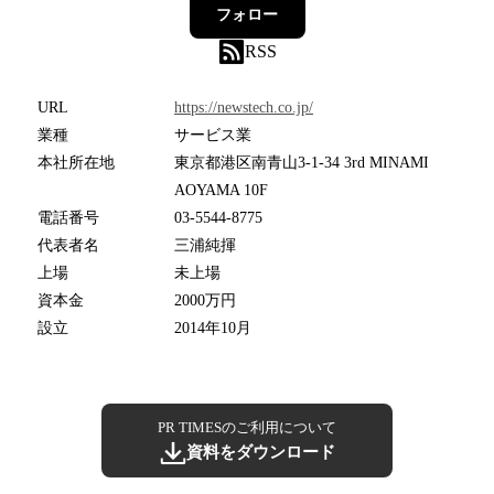
フォロー
RSS
URL
https://newstech.co.jp/
業種
サービス業
本社所在地
東京都港区南青山3-1-34 3rd MINAMI
AOYAMA 10F
電話番号
03-5544-8775
代表者名
三浦純揮
上場
未上場
資本金
2000万円
設立
2014年10月
PR TIMESのご利用について
資料をダウンロード