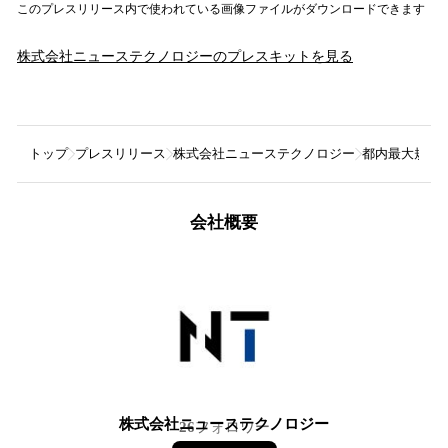
このプレスリリース内で使われている画像ファイルがダウンロードできます
株式会社ニューステクノロジー
のプレスキットを見る
トップ
プレスリリース
株式会社ニューステクノロジー
都内最大規模の
会社概要
株式会社ニューステクノロジー
26
フォロワー