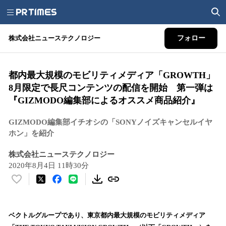
株式会社ニューステクノロジー
フォロー
都内最大規模のモビリティメディア「GROWTH」
8月限定で長尺コンテンツの配信を開始 第一弾は
『GIZMODO編集部によるオススメ商品紹介』
GIZMODO編集部イチオシの「SONYノイズキャンセルイヤ
ホン」を紹介
株式会社ニューステクノロジー
2020年8月4日 11時30分
い
い
ね
！
ベクトルグループであり、東京都内最大規模のモビリティメディア