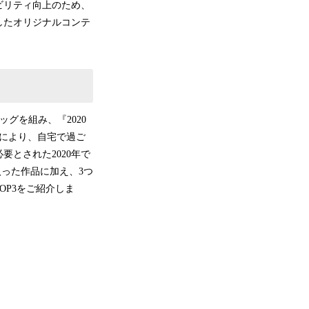
ビリティ向上のため、
したオリジナルコンテ
ッグを組み、『2020
影響により、自宅で過ご
とされた2020年で
入った作品に加え、3つ
OP3をご紹介しま