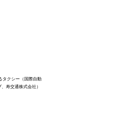
行するタクシー（国際自動
ブ、寿交通株式会社）