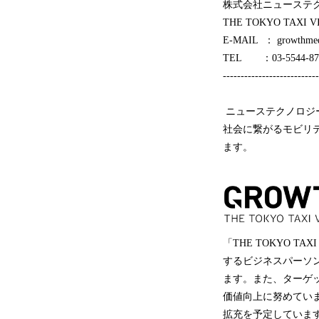
株式会社ニューステ
THE TOKYO TAXI 
E-MAIL ： growthmedi
TEL ：03-5544-87
---------------------------
ニューステクノロジ
社会に繋がるモビリ
ます。
「THE TOKYO 
するビジネスパーソ
ます。また、ターゲ
価値向上に努めています
拡充を予定していま