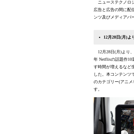
ニューステクノロジー
広告と広告の間に配
ンツ及びメディアパ
12月28日(月)よ
12月28日(月)より
年 Netflixの話
す時間が増えるなど生
した。本コンテンツで
のカテゴリー(アニメ
す。