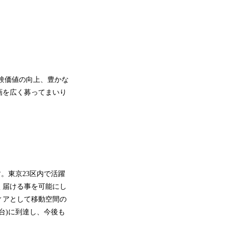
験価値の向上、豊かな
画を広く募ってまいり
です。東京23区内で活躍
く届ける事を可能にし
ィアとして移動空間の
万台)に到達し、今後も