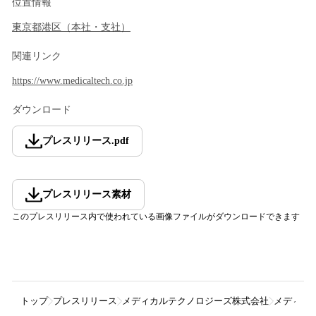
位置情報
東京都
港区
（
本社・支社
）
関連リンク
https://www.medicaltech.co.jp
ダウンロード
プレスリリース
.
pdf
プレスリリース素材
このプレスリリース内で使われている画像ファイルがダウンロードできます
トップ
プレスリリース
メディカルテクノロジーズ株式会社
メディカ