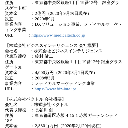
住所 ：東京都中央区銀座1丁目19番12号 銀座グラ
スゲート8F
資本金 ：2億円（2020年9月末日現在）
設立 ：2020年9月
事業内容 ：DXソリューション事業、メディカルマーケテ
ィング事業
URL ：
https://www.medicaltech.co.jp
【株式会社ビジネスインテリジェンス 会社概要】
会社名 ：株式会社ビジネスインテリジェンス
代表取締役 ：鈴村 健二
住所 ：東京都中央区銀座１丁目19番12号 銀座グラス
ゲート8F
資本金 ：4,000万円（2020年8月1日現在）
設立 ：2008年3月
事業内容 ：メディカルマーケティング事業
URL ：
https://www.biz-inte.jp/
【株式会社ベクトル 会社概要】
会社名 ：株式会社ベクトル
代表取締役 ：長谷川 創
住所 ：東京都港区赤坂 4-15-1 赤坂ガーデンシティ
18F
資本金 ：2,880百万円（2020年2月29日現在）