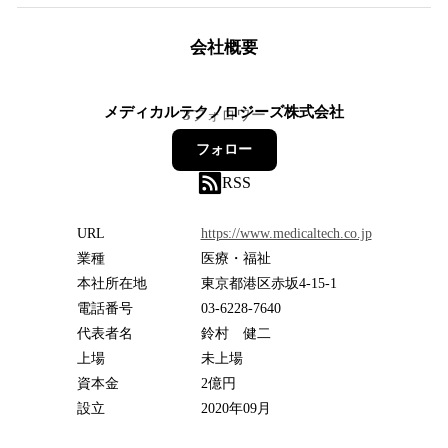
会社概要
メディカルテクノロジーズ株式会社
3
フォロワー
フォロー
RSS
URL
https://www.medicaltech.co.jp
業種
医療・福祉
本社所在地
東京都港区赤坂4-15-1
電話番号
03-6228-7640
代表者名
鈴村 健二
上場
未上場
資本金
2億円
設立
2020年09月