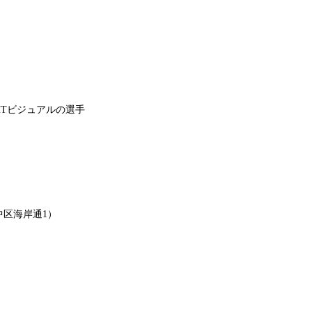
HTビジュアルの選手
中区海岸通1）