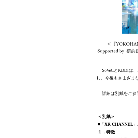
SoVeCとKDDI
し、今後もさまざま
詳細は別紙をご参
＜別紙＞
■「XR CHANN
１．特徴