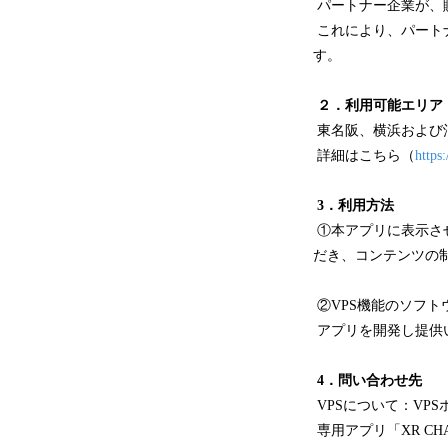
パートナー企業が、
これにより、パート
す。
２．利用可能エリア
東名阪、横浜および
詳細はこちら（
https
3．利用方法
①本アプリに表示さ
だき、コンテンツの
②VPS機能のソフ
アプリを開発し提供
4．問い合わせ先
VPSについて：VP
専用アプリ「XR CHAN