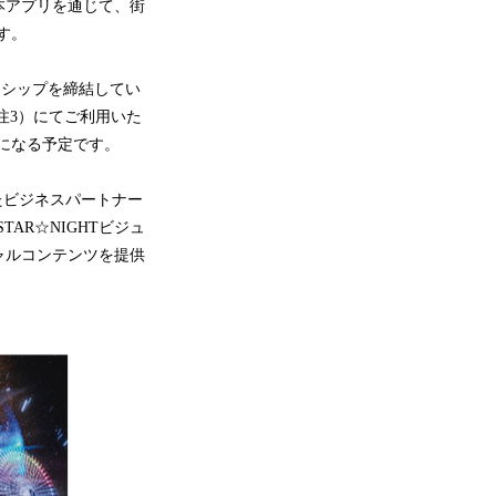
本アプリを通じて、街
す。
ーシップを締結してい
（注3）にてご利用いた
になる予定です。
たビジネスパートナー
AR☆NIGHTビジュ
スペシャルコンテンツを提供