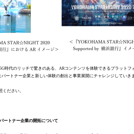
は、5G時代のリッチで驚きのある、ARコンテンツを体験できるプラット
なパートナー企業と新しい体験の創出と事業展開にチャレンジしていき
照ください。
EL」パートナー企業の開拓について