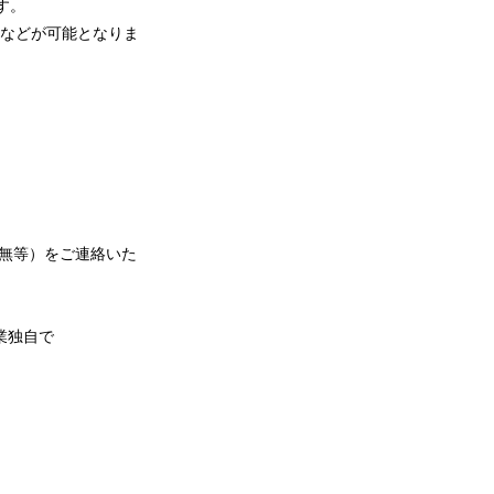
す。
ンなどが可能となりま
無等）をご連絡いた
業独自で