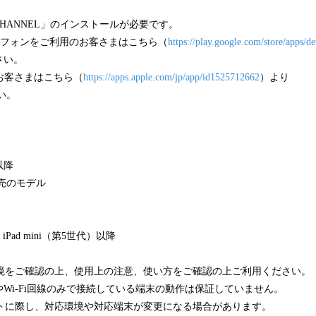
CHANNEL」のインストールが必要です。
マートフォンをご利用のお客さまはこちら（
https://play.google.com/store/apps/de
さい。
のお客さまはこちら（
https://apps.apple.com/jp/app/id1525712662
）より
い。
0以降
発売のモデル
、iPad mini（第5世代）以降
境をご確認の上、使用上の注意、使い方をご確認の上ご利用ください。
やWi-Fi回線のみで接続している端末の動作は保証していません。
トに際し、対応環境や対応端末が変更になる場合があります。