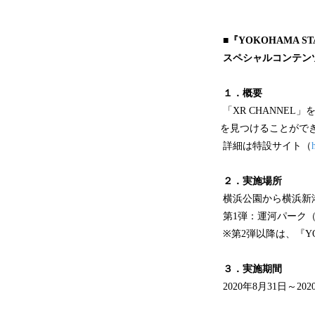
■『YOKOHAMA STA
スペシャルコンテン
１．概要
「XR CHANNE
を見つけることがで
詳細は特設サイト（
２．実施場所
横浜公園から横浜新
第1弾：運河パーク（
※第2弾以降は、『YO
３．実施期間
2020年8月31日～202