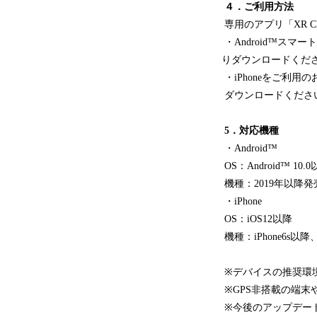
４．ご利用方法
専用のアプリ「XR 
・Android™ス
りダウンロードくだ
・iPhoneをご利用
ダウンロードくださ
5．対応機種
・Android™
OS：Android™ 10.
機種：2019年以降
・iPhone
OS：iOS12以降
機種：iPhone6s以降
※デバイスの推奨環
※GPS非搭載の端末
※今後のアップデー