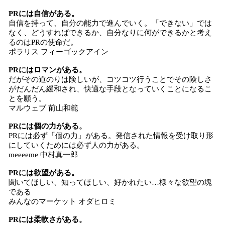
PRには自信がある。
自信を持って、自分の能力で進んでいく。「できない」では
なく、どうすればできるか、自分なりに何ができるかと考え
るのはPRの使命だ。
ポラリス フィーゴックアイン
PRにはロマンがある。
だがその道のりは険しいが、コツコツ行うことでその険しさ
がだんだん緩和され、快適な手段となっていくことになるこ
とを願う。
マルウェブ 前山和範
PRには個の力がある。
PRには必ず「個の力」がある。発信された情報を受け取り形
にしていくためには必ず人の力がある。
meeeeme 中村真一郎
PRには欲望がある。
聞いてほしい、知ってほしい、好かれたい…様々な欲望の塊
である
みんなのマーケット オダヒロミ
PRには柔軟さがある。