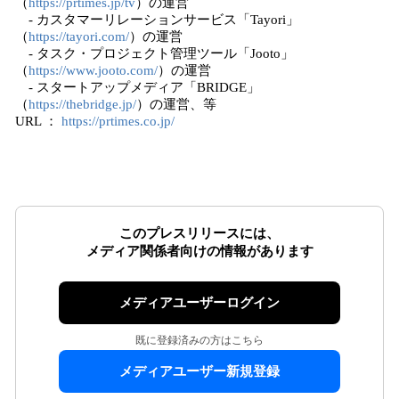
（
https://prtimes.jp/tv
）の運営
- カスタマーリレーションサービス「Tayori」
（
https://tayori.com/
）の運営
- タスク・プロジェクト管理ツール「Jooto」
（
https://www.jooto.com/
）の運営
- スタートアップメディア「BRIDGE」
（
https://thebridge.jp/
）の運営、等
URL ：
https://prtimes.co.jp/
このプレスリリースには、
メディア関係者向けの情報があります
メディアユーザーログイン
既に登録済みの方はこちら
メディアユーザー新規登録