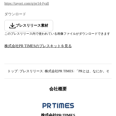
https://tayori.com/q/pr14-fyall
ダウンロード
プレスリリース素材
このプレスリリース内で使われている画像ファイルがダウンロードできます
株式会社PR TIMES
のプレスキットを見る
トップ
プレスリリース
株式会社PR TIMES
「PRとは、なにか。その真実
会社概要
株式会社PR TIMES