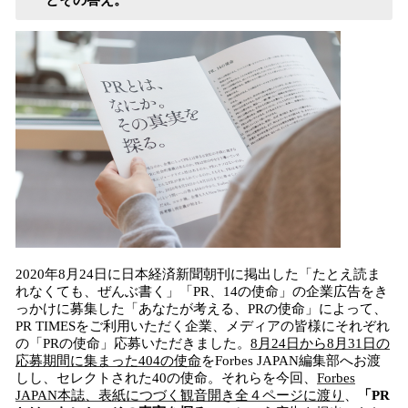
とその答え。
2020年8月24日に日本経済新聞朝刊に掲出した「たとえ読ま
れなくても、ぜんぶ書く」「PR、14の使命」の企業広告をき
っかけに募集した「あなたが考える、PRの使命」によって、
PR TIMESをご利用いただく企業、メディアの皆様にそれぞれ
の「PRの使命」応募いただきました。
8月24日から8月31日の
応募期間に集まった404の使命
をForbes JAPAN編集部へお渡
しし、セレクトされた40の使命。それらを今回、
Forbes
JAPAN本誌、表紙につづく観音開き全４ページに渡り
、
「PR