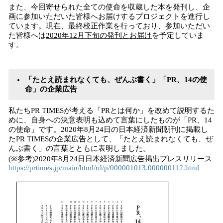
また、今回寄せられた全ての使命を収蔵した本を発刊し、企
画に参加いただいた皆様へお届けするプロジェクトを進行し
ています。現在、最終校正作業を行っており、参加いただい
た皆様へは
2020年12月下旬の発刊とお届け
を予定していま
す。
「たとえ読まれなくても、ぜんぶ書く」「PR、14の使
命」の企業広告
私たちPR TIMESが考える「PRとは何か」を改めて説明するた
めに、自身への決意表明も込めて言葉にしたものが「PR、14
の使命」です。2020年8月24日の日本経済新聞朝刊に掲載し
たPR TIMESの企業広告として、「たとえ読まれなくても、ぜ
んぶ書く」の言葉とともに表明しました。
(※参考)2020年8月24日日本経済新聞広告掲出プレスリリース
https://prtimes.jp/main/html/rd/p/000001013.000000112.html