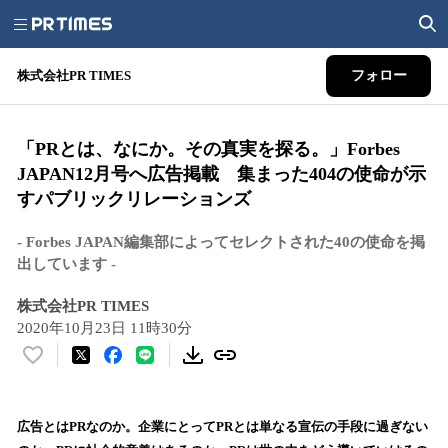
株式会社PR TIMES
フォロー
「PRとは、なにか。その真実を探る。」Forbes
JAPAN12月号へ広告掲載 集まった404の使命が示
すパブリックリレーションズ
‐ Forbes JAPAN編集部によってセレクトされた40の使命を掲
出しています ‐
株式会社PR TIMES
2020年10月23日 11時30分
い
い
ね
！
広告とはPRなのか。企業にとってPRとは単なる宣伝の手段に過ぎない