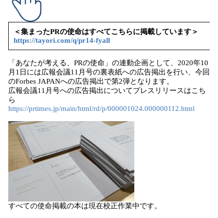
＜集まったPRの使命はすべてこちらに掲載しています＞
https://tayori.com/q/pr14-fyall
「あなたが考える、PRの使命」の連動企画として、2020年10
月1日には広報会議11月号の裏表紙への広告掲出を行い、今回
のForbes JAPANへの広告掲出で第2弾となります。
広報会議11月号への広告掲出についてプレスリリースはこち
ら
https://prtimes.jp/main/html/rd/p/000001024.000000112.html
すべての使命掲載の本は現在校正作業中です。