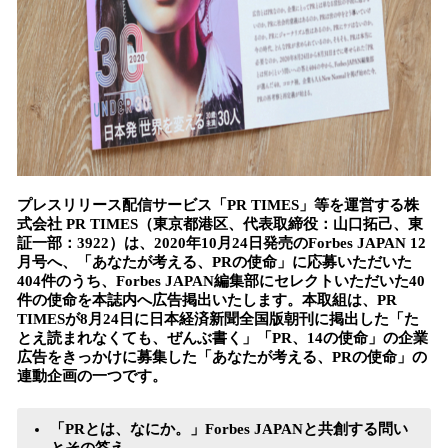
プレスリリース配信サービス「PR TIMES」等を運営する株
式会社 PR TIMES（東京都港区、代表取締役：山口拓己、東
証一部：3922）は、2020年10月24日発売のForbes JAPAN 12
月号へ、「あなたが考える、PRの使命」に応募いただいた
404件のうち、Forbes JAPAN編集部にセレクトいただいた40
件の使命を本誌内へ広告掲出いたします。本取組は、PR
TIMESが8月24日に日本経済新聞全国版朝刊に掲出した「た
とえ読まれなくても、ぜんぶ書く」「PR、14の使命」の企業
広告をきっかけに募集した「あなたが考える、PRの使命」の
連動企画の一つです。
「PRとは、なにか。」Forbes JAPANと共創する問い