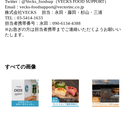
Twitter：@Vecks_foodsup（VECKS FOOD SUPPORT）
Email：vecks-foodsupport@vectorinc.co.jp
株式会社VECKS 担当：永田・藤田・杉山・三浦
TEL：03-5414-1633
担当者携帯番号：永田：090-6134-4388
※お急ぎの方は担当者携帯までご連絡いただくようお願いい
たします。
すべての画像