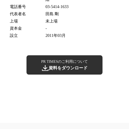
電話番号
03-5414-1633
代表者名
田島 剛
上場
未上場
資本金
-
設立
2011年03月
PR TIMESのご利用について
資料をダウンロード