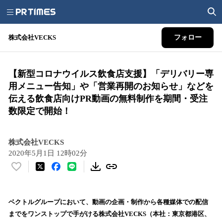
株式会社VECKS
フォロー
【新型コロナウイルス飲食店支援】「デリバリー専
用メニュー告知」や「営業再開のお知らせ」などを
伝える飲食店向けPR動画の無料制作を期間・受注
数限定で開始！
株式会社VECKS
2020年5月1日 12時02分
い
い
ね
！
ベクトルグループにおいて、動画の企画・制作から各種媒体での配信
数
までをワンストップで手がける株式会社VECKS（本社：東京都港区、