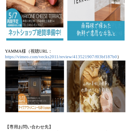
YAMMA様（視聴URL：
https://vimeo.com/vecks2011/review/413521907/f03bf187b0
）
【専用お問い合わせ先】