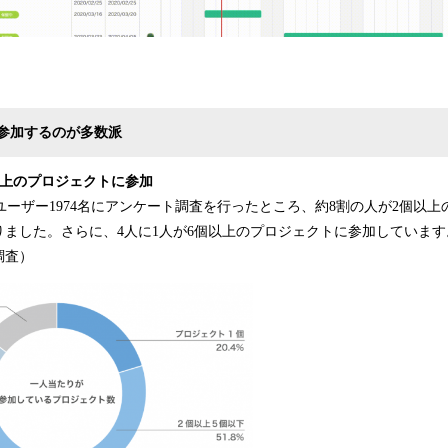
参加するのが多数派
以上のプロジェクトに参加
するユーザー1974名にアンケート調査を行ったところ、約8割の人が2個以
ました。さらに、4人に1人が6個以上のプロジェクトに参加しています。（20
調査）