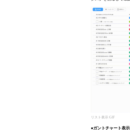
リスト表示 GIF
●ガントチャート表