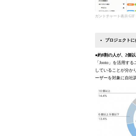
ガントチャート表示 GIF
プロジェクトに
●約8割の人が、2個
「Jooto」を活用
していることが分かり
ーザーを対象に自社