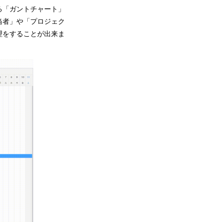
る「ガントチャート」
当者」や「プロジェク
理をすることが出来ま