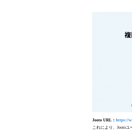
Jooto URL：
https://
これにより、Joot