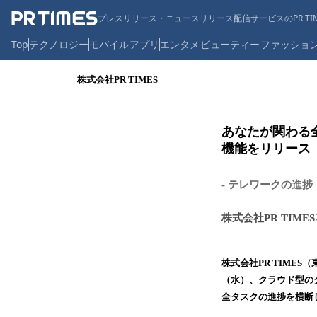
プレスリリース・ニュースリリース配信サービスのPR TIM
Top
テクノロジー
モバイル
アプリ
エンタメ
ビューティー
ファッショ
株式会社PR TIMES
あなたが関わる全
機能をリリース
‐ テレワークの進
株式会社PR TIMES
株式会社PR TIMES
（水）、クラウド型の
全タスクの進捗を横断