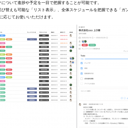
クについて進捗や予定を一目で把握することが可能です。
並び替えも可能な「リスト表示」、全体スケジュールを把握できる「ガ
途に応じてお使いいただけます。