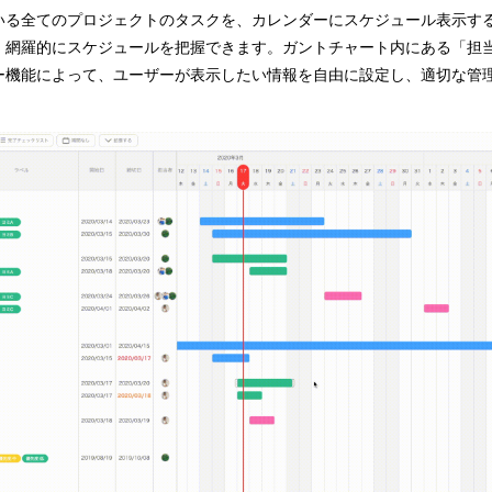
いる全てのプロジェクトのタスクを、カレンダーにスケジュール表示す
。網羅的にスケジュールを把握できます。ガントチャート内にある「担
ー機能によって、ユーザーが表示したい情報を自由に設定し、適切な管