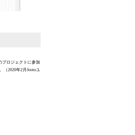
上のプロジェクトに参加
20年2月Jootoユ