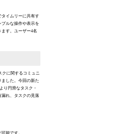
でタイムリーに共有す
ンプルな操作や表示を
きます。ユーザー4名
タスクに関するコミュニ
りました。今回の新た
より円滑なタスク・
有漏れ、タスクの見落
が可能です。