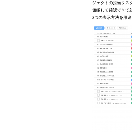
ジェクトの担当タス
俯瞰して確認できて
2つの表示方法を用