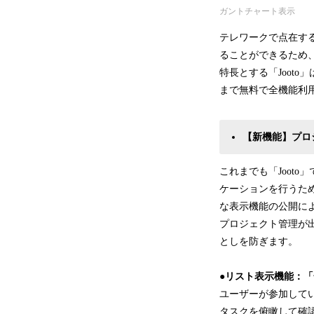
ガントチャート表示
テレワークで点在す
ることができるため
特長とする「Joot
まで無料で全機能利
【新機能】プロ
これまでも「Joot
ケーションを行うた
な表示機能の公開に
プロジェクト管理が
としを防ぎます。
●リスト表示機能：
ユーザーが参加して
タスクを俯瞰して確