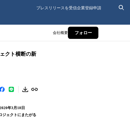
プレスリリースを受信
企業登録申請
会社概要
フォロー
ジェクト横断の新
020年3月18日
プロジェクトにまたがる