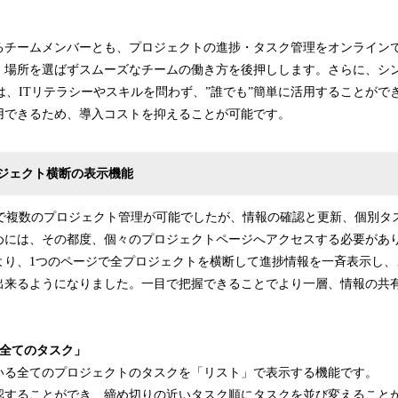
るチームメンバーとも、プロジェクトの進捗・タスク管理をオンライン
、場所を選ばずスムーズなチームの働き方を後押しします。さらに、シ
o」は、ITリテラシーやスキルを問わず、”誰でも”簡単に活用することがで
用できるため、導入コストを抑えることが可能です。
ジェクト横断の表示機能
o」で複数のプロジェクト管理が可能でしたが、情報の確認と更新、個別
めには、その都度、個々のプロジェクトページへアクセスする必要があ
より、1つのページで全プロジェクトを横断して進捗情報を一斉表示し、
出来るようになりました。一目で把握できることでより一層、情報の共
「全てのタスク」
いる全てのプロジェクトのタスクを「リスト」で表示する機能です。
認することができ、締め切りの近いタスク順にタスクを並び変えること