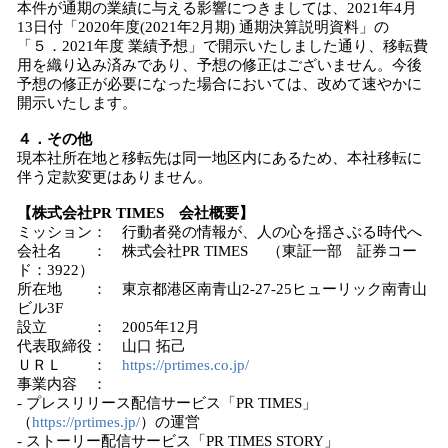
本件が通期の業績に与える影響につきましては、2021年4月
13日付「2020年度(2021年2⽉期) 通期決算説明資料」の
「５．2021年度 業績予想」で開示いたしました通り、移転費
用を織り込み済みであり、予想の修正はございません。今後
予想の修正が必要になった場合においては、改めて速やかに
開示いたします。
４．その他
現本社所在地と移転先は同一地区内にあるため、本社移転に
伴う定款変更はありません。
【株式会社PR TIMES 会社概要】
ミッション： 行動者発の情報が、人の心を揺さぶる時代へ
会社名 ： 株式会社PR TIMES （東証一部 証券コー
ド：3922）
所在地 ： 東京都港区南青山2-27-25ヒューリック南青山
ビル3F
設立 ： 2005年12月
代表取締役： 山口 拓己
ＵＲＬ ：
https://prtimes.co.jp/
事業内容 ：
- プレスリリース配信サービス「PR TIMES」
（
https://prtimes.jp/
）の運営
- ストーリー配信サービス「PR TIMES STORY」