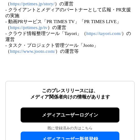
（
https://prtimes.jp/story/
）の運営
- クライアントとメディアのパートナーとして広報・PR支援
の実施
- 動画PRサービス「PR TIMES TV」「PR TIMES LIVE」
（
https://prtimes.jp/tv
）の運営
- クラウド情報整理ツール「Tayori」（
https://tayori.com/
）の
運営
- タスク・プロジェクト管理ツール「Jooto」
（
https://www.jooto.com/
）の運営等
このプレスリリースには、
メディア関係者向けの情報があります
メディアユーザーログイン
既に登録済みの方はこちら
メディアユーザー新規登録