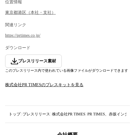
位置情報
東京都
港区
（
本社・支社
）
関連リンク
https://prtimes.co.jp/
ダウンロード
プレスリリース素材
このプレスリリース内で使われている画像ファイルがダウンロードできます
株式会社PR TIMES
のプレスキットを見る
トップ
プレスリリース
株式会社PR TIMES
PR TIMES、赤坂インタ
会社概要