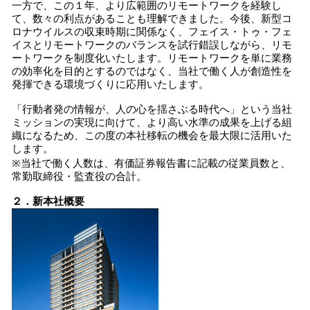
一方で、この１年、より広範囲のリモートワークを経験し
て、数々の利点があることも理解できました。今後、新型コ
ロナウイルスの収束時期に関係なく、フェイス・トゥ・フェ
イスとリモートワークのバランスを試行錯誤しながら、リモ
ートワークを制度化いたします。リモートワークを単に業務
の効率化を目的とするのではなく、当社で働く人が創造性を
発揮できる環境づくりに応用いたします。
「行動者発の情報が、人の心を揺さぶる時代へ」という当社
ミッションの実現に向けて、より高い水準の成果を上げる組
織になるため、この度の本社移転の機会を最大限に活用いた
します。
※当社で働く人数は、有価証券報告書に記載の従業員数と、
常勤取締役・監査役の合計。
２．新本社概要