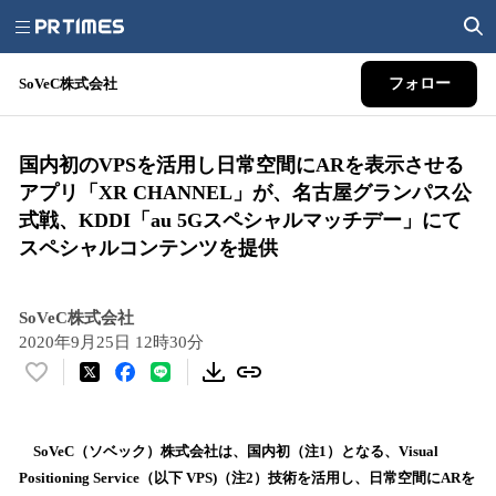
SoVeC株式会社
フォロー
国内初のVPSを活用し日常空間にARを表示させる
アプリ「XR CHANNEL」が、名古屋グランパス公
式戦、KDDI「au 5Gスペシャルマッチデー」にて
スペシャルコンテンツを提供
SoVeC株式会社
2020年9月25日 12時30分
い
い
ね
！
SoVeC（ソベック）株式会社は、国内初（注1）となる、Visual
数
Positioning Service（以下 VPS)（注2）技術を活用し、日常空間にARを