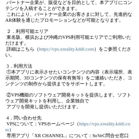
パートナー企業が、販促などを目的として、本アプリにコン
テンツを入稿することができます。
これにより、パートナー企業のお客さまに対して、先進的な
AR体験を通じたプロモーションなどが可能となります。
２．利用可能エリア
東名阪、横浜および沖縄のVPS利用可能エリアでご利用いた
だけます。
詳細はこちら（
https://vps.xreality.kddi.com
）をご参照くださ
い。
3．利用方法
①本アプリに表示させたいコンテンツの内容（表示場所、表
示期間、3Dコンテンツの保有有無等）をご連絡いただき、コ
ンテンツの制作から提供までをサポートします。
②VPS機能のソフトウェア開発キットを提供します。ソフト
ウェア開発キットを利用し、企業独自で
アプリを開発し提供いただけます。
4．問い合わせ先
VPSについて：VPSホームページ（
https://vps.xreality.kddi.co
m
）
専用アプリ「XR CHANNEL」について：SoVeC問合せ窓口