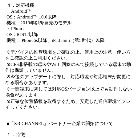
４．対応機種
・Android™
OS：Android™ 10.0以降
機種：2019年以降発売のモデル
・iPhon e
OS：iOS12以降
機種：iPhone6s以降、iPad mini（第5世代）以降
※デバイスの推奨環境をご確認の上、使用上の注意、使い方
をご確認の上ご利用ください。
※GPS非搭載の端末やWi-Fi回線のみで接続している端末の動
作は保証していません。
※今後のアップデートに際し、対応環境や対応端末が変更に
なる場合があります。
※一部端末に関しては対応OSバージョン以上でも動作しない
場合があります。
※正確な位置情報を取得するため、安定した通信環境でプレ
イしてください。
■「XR CHANNEL」パートナー企業の開拓について
１．特徴