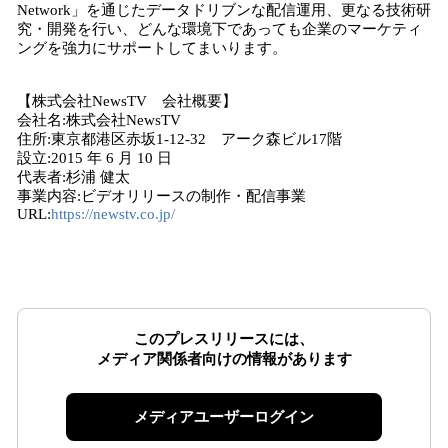
Network」を通じたデータドリブンな配信運用、更なる技術研
究・開発を行い、どんな環境下であっても企業のマーケティ
ングを強力にサポートしてまいります。
【株式会社NewsTV 会社概要】
会社名:株式会社NewsTV
住所:東京都港区赤坂1-12-32 アーク森ビル17階
設立:2015 年 6 月 10 日
代表者:杉浦 健太
事業内容:ビデオリリースの制作・配信事業
URL:
https://newstv.co.jp/
このプレスリリースには、
メディア関係者向けの情報があります
メディアユーザーログイン