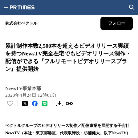
株式会社ベクトル
フォロー
累計制作本数2,500本を超えるビデオリリース実績
を持つNewsTV完全在宅でもビデオリリース制作・
配信ができる『フルリモートビデオリリースプラ
ン』提供開始
NewsTV事業本部
2020年4月24日 12時01分
い
い
ね
！
ベクトルグループのビデオリリース制作／配信事業を展開する子会社
数
NewsTV（本社：東京都港区、代表取締役：杉浦健太、以下NewsTV）