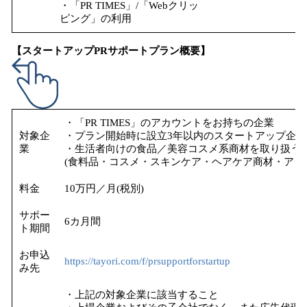
・「PR TIMES」/「Webクリッ
ピング」の利用
【スタートアップPRサポートプラン概要】
・「PR TIMES」のアカウントをお持ちの企業
対象企
・プラン開始時に設立3年以内のスタートアップ企業
業
・生活者向けの食品／美容コスメ系商材を取り扱う
(食料品・コスメ・スキンケア・ヘアケア商材・アク
料金
10万円／月(税別)
サポー
6カ月間
ト期間
お申込
https://tayori.com/f/prsupportforstartup
み先
・上記の対象企業に該当すること