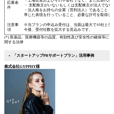
・上場企業およびその子会社でなく、また広告代理店
応募条
・ 支配株主がいないもしくは支配株主が法人でない
件
・法人格をお持ちの企業（営利法人）であること・景
準じた表現を行っていること、必要な許可を取得し
注意事
※当プランの申込み受付は、当面は最大で10社とな
項
今後、受付社数を拡大する見込みです。
(*) 医薬品、医療機器等の品質、有効性及び安全性の確保等に
関する法律
「スタートアップPRサポートプラン」活用事例
株式会社GYPPHY様