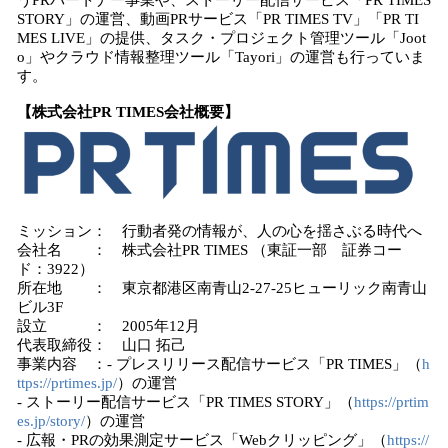
うPRパートナー事業や、ストーリー配信サービス「PR TIMES
STORY」の運営、動画PRサービス「PR TIMES TV」「PR TI
MES LIVE」の提供、タスク・プロジェクト管理ツール「Joot
o」やクラウド情報整理ツール「Tayori」の運営も行っていま
す。
【株式会社PR TIMES会社概要】
ミッション： 行動者発の情報が、人の心を揺さぶる時代へ
会社名 ： 株式会社PR TIMES （東証一部 証券コー
ド：3922）
所在地 ： 東京都港区南青山2-27-25ヒューリック南青山
ビル3F
設立 ： 2005年12月
代表取締役： 山口 拓己
事業内容 ：- プレスリリース配信サービス「PR TIMES」（
h
ttps://prtimes.jp/
）の運営
- ストーリー配信サービス「PR TIMES STORY」（
https://prtim
es.jp/story/
）の運営
- 広報・PRの効果測定サービス「Webクリッピング」（
https://