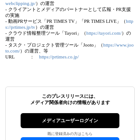
webclipping.jp/
）の運営
- クライアントとメディアのパートナーとして広報・PR支援
の実施
- 動画PRサービス「PR TIMES TV」「PR TIMES LIVE」（
http
s://prtimes.jp/tv
）の運営
- クラウド情報整理ツール「Tayori」（
https://tayori.com/
）の
運営
- タスク・プロジェクト管理ツール「Jooto」（
https://www.joo
to.com/
）の運営、等
URL ：
https://prtimes.co.jp/
このプレスリリースには、
メディア関係者向けの情報があります
メディアユーザーログイン
既に登録済みの方はこちら