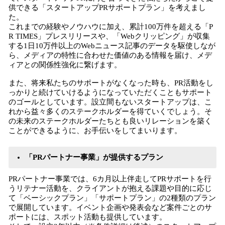
供できる「スタートアップPRサポートプラン」を考えまし
た。
これまでの経験やノウハウに加え、累計100万件を超える「P
R TIMES」プレスリリースや、「Webクリッピング」が収集
する1日10万件以上のWebニュース記事のデータを駆使しなが
ら、メディアの特性に合わせた価値のある情報を届け、メデ
ィアとの関係性強化に繋げます。
また、将来私たちのサポートがなくなった時も、PR活動をし
っかりと続けていけるようになっていただくこともサポート
のゴールとしています。設立間もないスタートアップは、こ
れから益々多くのステークホルダーを得ていくでしょう。そ
の未来のステークホルダーたちとも良いリレーションを築く
ことができるように、お手伝いをしてまいります。
「PRパートナー事業」が提供するプラン
PRパートナー事業では、6カ月以上伴走してPRサポートを行
うリテナー活動を、クライアントが抱える課題や目的に応じ
て「ベーシックプラン」「サポートプラン」の2種類のプラン
で展開しています。イベント企画や発表会など案件ごとのサ
ポートには、スポット活動も提供しています。