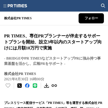
株式会社PR TIMES
フォロー
PR TIMES、専任PRプランナーが伴走するサポー
トプランを開始、設立3年以内のスタートアップ向
けには月額10万円で実施
- BRIDGEやPR TIMESなどスタートアップPRに強み持つ事
業基盤を活かし、広報PRをサポート -
株式会社PR TIMES
2021年8月30日 16時00分
い
い
ね
！
プレスリリース配信サービス「PR TIMES」等を運営する株式会社 PR