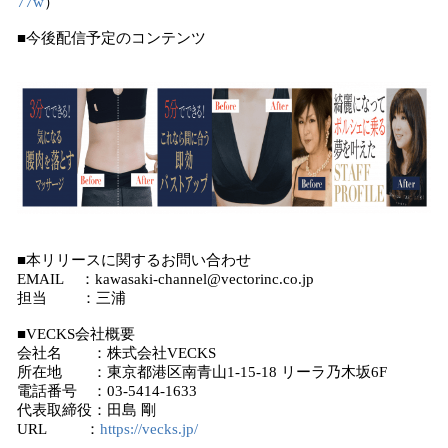
77w
）
■今後配信予定のコンテンツ
■本リリースに関するお問い合わせ
EMAIL ：kawasaki-channel@vectorinc.co.jp
担当 ：三浦
■VECKS会社概要
会社名 ：株式会社VECKS
所在地 ：東京都港区南青山1-15-18 リーラ乃木坂6F
電話番号 ：03-5414-1633
代表取締役：田島 剛
URL ：
https://vecks.jp/