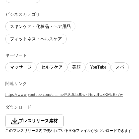
ビジネスカテゴリ
スキンケア・化粧品・ヘア用品
フィットネス・ヘルスケア
キーワード
マッサージ
セルフケア
美顔
YouTube
スパ
関連リンク
https://www.youtube.com/channel/UC932J0w7Ftuv3IUzRMcR77w
ダウンロード
プレスリリース素材
このプレスリリース内で使われている画像ファイルがダウンロードできます