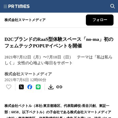
株式会社スマートメディア
フォロー
D2CブランドのRaaS型体験スペース「no-ma」初の
フェムテックPOPUPイベントを開催
2021年7月12日（月）〜7月18日（日） テーマは「私は私ら
しく」 女性の心地よい毎日をサポート
株式会社スマートメディア
2021年7月6日 12時00分
い
い
ね
！
株式会社ベクトル（本社:東京都港区、代表取締役:長谷川創、東証一
数
部：6058、以下ベクトル）の子会社である株式会社スマートメディア
を