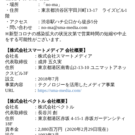
・場所 ：「no-ma」
・住所 ：東京都渋谷区宇田川町13-17 ライズビル1
階
・アクセス ：渋谷駅ハチ公口から徒歩5分
・問い合わせ ：no-ma@sma-media.com
※新型コロナの感染拡⼤の状況次第で営業時間の短縮や中止
をする可能性がございます。
【株式会社スマートメディア 会社概要】
会社名 ：株式会社スマートメディア
代表取締役 ：成井 五久実
住所 ：東京都港区南青山2-13-10 ユニマットアネッ
クスビル3F
設立 ：2018年7月
事業内容 ：テクノロジーを活用したメディア事業
URL ：
https://sma-media.com/
【株式会社ベクトル 会社概要】
会社名 ：株式会社ベクトル
代表取締役 ：長谷川 創
住所 ：東京都港区赤坂 4-15-1 赤坂ガーデンシティ
18F
資本金 ：2,880百万円（2020年2月29日現在）