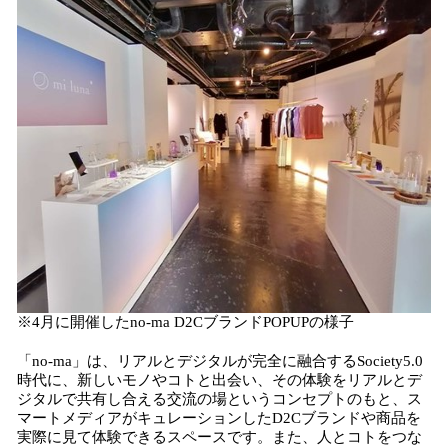
※4月に開催したno-ma D2CブランドPOPUPの様子
「no-ma」は、リアルとデジタルが完全に融合するSociety5.0
時代に、新しいモノやコトと出会い、その体験をリアルとデ
ジタルで共有し合える交流の場というコンセプトのもと、ス
マートメディアがキュレーションしたD2Cブランドや商品を
実際に見て体験できるスペースです。また、人とコトをつな