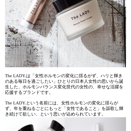
The LADY.は「女性ホルモンの変化に揺るがず、ハリと輝き
のある毎日を過ごしたい」ひとりの日本人女性の思いから誕
生した、ホルモンバランス変化世代の女性の、幸せな活躍を
応援するブランドです。
The LADY.という名前には、女性ホルモンの変化に揺らが
ず、年を重ねるごとにもっと「女性であること」を謳歌し輝
き続けて欲しい、という思いが込められています。