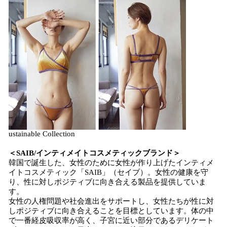
ustainable Collection
＜SAIB/インティメイトコスメティックブランド＞
韓国で誕生した、女性のために女性が作り上げたインティメ
イトコスメティック「SAIB」（セイブ）。女性の健康を守
り、性に対しポジティブに向き合える製品を提供していま
す。
女性の人権問題や社会進出をサポートし、女性たちが性に対
しポジティブに向き合えることを目標としています。体の中
で一番経皮吸収率が高く、子宮に近い部分であるデリケート