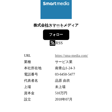
株式会社スマートメディア
13
フォロワー
フォロー
RSS
URL
https://sma-media.com/
業種
サービス業
本社所在地
南青山1-24-3
電話番号
03-6450-5477
代表者名
品原 由衣
上場
未上場
資本金
510万円
設立
2018年07月