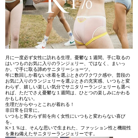
月に一度必ず女性に訪れる生理。憂鬱な１週間。手に取るの
はいつものお気に入りのランジェリー、ではなく、まいっ
か。で手に取る諦めサニタリーショーツ。
年に数回しか着ない水着を選ぶときのワクワク感や、普段の
お気に入りのランジェリーを選ぶときの充実感、いつもと変
わらず、嬉しい楽しい気分でサニタリーランジェリーも選べ
れば、ただでさえ憂鬱な１週間は、ひとつの楽しみにかわる
かもしれない。
生理だからやっとこれが着れる！
非日常を日常に。
いつもと変わらず前を向く女性にいつもと変わらない喜び
を。
K+１％は、そんな思いで生まれた、ファッション性と機能性
を兼ね備えたサニタリーランジェリーです。