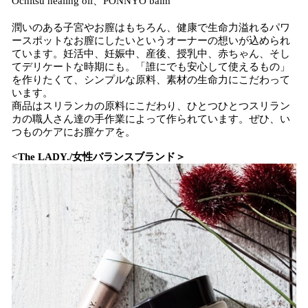
Ochitsu healing oil、PONNYO balm
潤いのある子宮やお膣はもちろん、健康で生命力溢れるパワ
ースポットなお膣にしたいというオーナーの想いが込められ
ています。妊活中、妊娠中、産後、授乳中、赤ちゃん、そし
てデリケートな時期にも。「誰にでも安心して使えるもの」
を作りたくて、シンプルな原料、素材の生命力にこだわって
います。
商品はスリランカの原料にこだわり、ひとつひとつスリラン
カの職人さん達の手作業によって作られています。ぜひ、い
つものケアにお膣ケアを。
<The LADY./女性バランスブランド＞