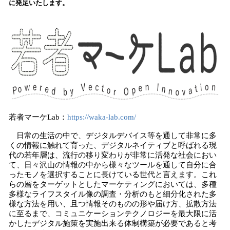
に発足いたします。
込
み
中
で
す
若者マーケLab：
https://waka-lab.com/
日常の生活の中で、デジタルデバイス等を通して非常に多
くの情報に触れて育った、デジタルネイティブと呼ばれる現
代の若年層は、流行の移り変わりが非常に活発な社会におい
て、日々沢山の情報の中から様々なツールを通して自分に合
ったモノを選択することに長けている世代と言えます。これ
らの層をターゲットとしたマーケティングにおいては、多種
多様なライフスタイル像の調査・分析のもと細分化された多
様な方法を用い、且つ情報そのものの形や届け方、拡散方法
に至るまで、コミュニケーションテクノロジーを最大限に活
かしたデジタル施策を実施出来る体制構築が必要であると考