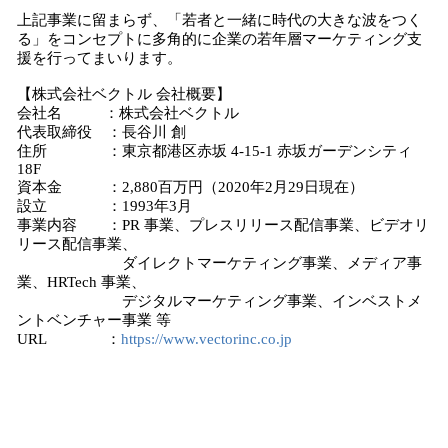
上記事業に留まらず、「若者と一緒に時代の大きな波をつく
る」をコンセプトに多角的に企業の若年層マーケティング支
援を行ってまいります。
【株式会社ベクトル 会社概要】
会社名 ：株式会社ベクトル
代表取締役 ：長谷川 創
住所 ：東京都港区赤坂 4-15-1 赤坂ガーデンシティ
18F
資本金 ：2,880百万円（2020年2月29日現在）
設立 ：1993年3月
事業内容 ：PR 事業、プレスリリース配信事業、ビデオリ
リース配信事業、
ダイレクトマーケティング事業、メディア事
業、HRTech 事業、
デジタルマーケティング事業、インベストメ
ントベンチャー事業 等
URL ：
https://www.vectorinc.co.jp