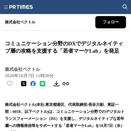
株式会社ベクトル
フォロー
コミュニケーション分野のDXでデジタルネイティ
ブ層の攻略を支援する「若者マーケLab」を発足
株式会社ベクトル
2020年10月7日 11時30分
い
い
ね
！
株式会社ベクトル(本社:東京都港区、代表取締役:長谷川創、東証一
数
部：6058、以下ベクトル)は、コミュニケーション分野でのデジタルト
を
ランスフォーメーション（DX）を支援し、デジタルネイティブな若年
読
層への情報発信等をサポートする「若者マーケLab」を10月7日（水）
み