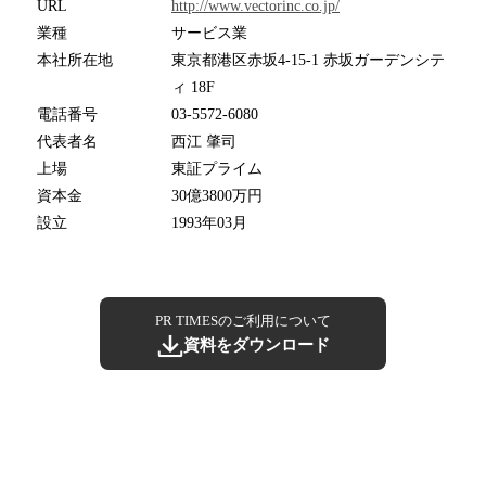
URL
http://www.vectorinc.co.jp/
業種
サービス業
本社所在地
東京都港区赤坂4-15-1 赤坂ガーデンシテ
ィ 18F
電話番号
03-5572-6080
代表者名
西江 肇司
上場
東証プライム
資本金
30億3800万円
設立
1993年03月
PR TIMESのご利用について
資料をダウンロード