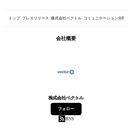
トップ
プレスリリース
株式会社ベクトル
コミュニケーション分野のD
会社概要
株式会社ベクトル
835
フォロワー
フォロー
RSS