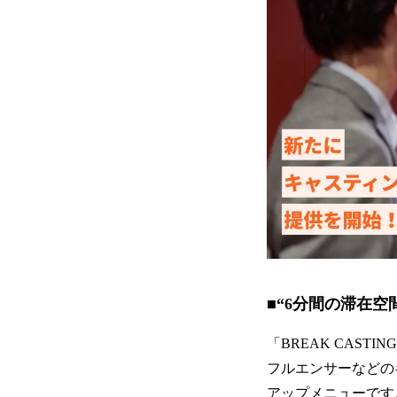
■“6分間の滞在
「BREAK CAST
フルエンサーなどの
アップメニューです