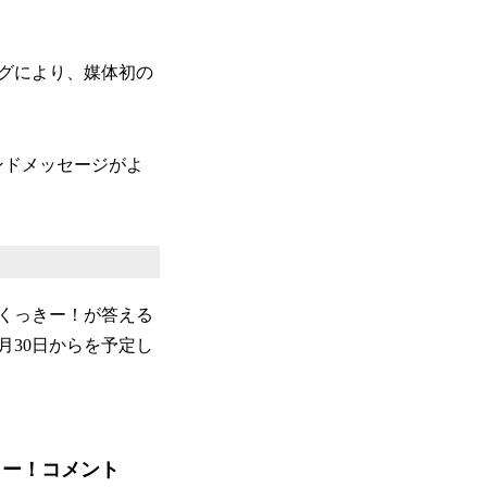
グにより、媒体初の
ンドメッセージがよ
くっきー！が答える
月30日からを予定し
きー！コメント