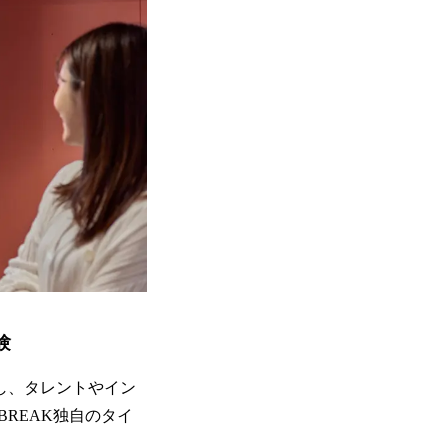
験
活かし、タレントやイン
REAK独自のタイ