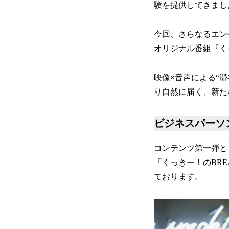
験を提供してきまし
今回、さらなるエン
オリジナル番組『く
映像×音声による“
り自然に届く、新た
ビジネスパーソ
コンテンツ第一弾と
「くっきー！のBR
ております。