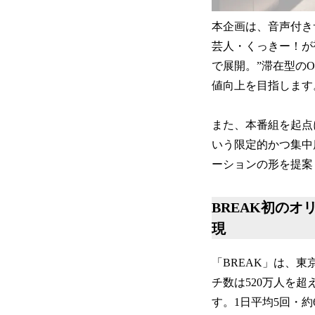
本企画は、音声付き
芸人・くっきー！が
で展開。”滞在型の
値向上を目指します
また、本番組を起点
いう限定的かつ集中
ーションの形を提案
BREAK初の
現
「BREAK」は、東
チ数は520万人を
す。1日平均5回・