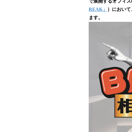
で展開するオフィス
REAK」
）において
ます。