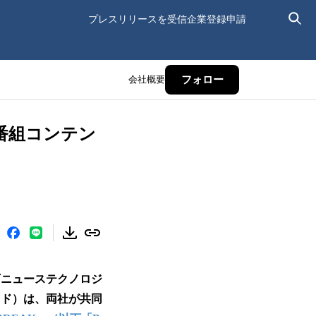
プレスリリースを受信
企業登録申請
会社概要
フォロー
の番組コンテン
下ニューステクノロジ
ソド）は、両社が共同