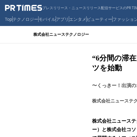
プレスリリース・ニュースリリース配信サービスのPR TIM
Top
テクノロジー
モバイル
アプリ
エンタメ
ビューティー
ファッショ
株式会社ニューステクノロジー
“6分間の滞
ツを始動
〜くっきー！出演の
株式会社ニューステ
株式会社ニューステ
ー）と株式会社コソ