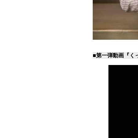
■第一弾動画『くっ