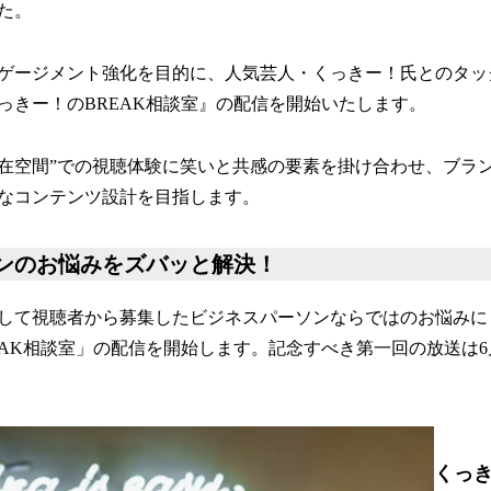
た。
ゲージメント強化を目的に、人気芸人・くっきー！氏とのタッ
っきー！のBREAK相談室』の配信を開始いたします。
滞在空間”での視聴体験に笑いと共感の要素を掛け合わせ、ブラ
なコンテンツ設計を目指します。
ンのお悩みをズバッと解決！
して視聴者から募集したビジネスパーソンならではのお悩みに
EAK相談室」の配信を開始します。記念すべき第一回の放送は6
くっ