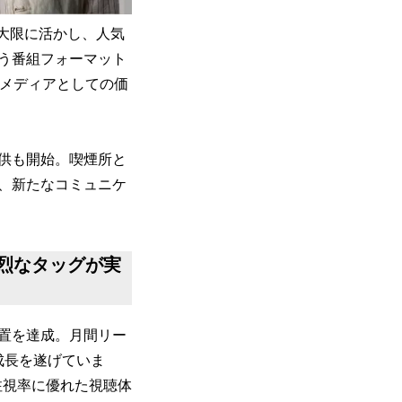
最大限に活かし、人気
う番組フォーマット
いメディアとしての価
供も開始。喫煙所と
、新たなコミュニケ
強烈なタッグが実
の設置を達成。月間リー
成長を遂げていま
注視率に優れた視聴体