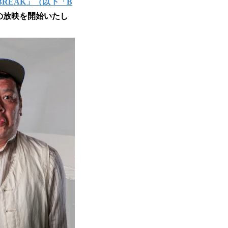
N BREAK」（以下「B
の放映を開始いたし