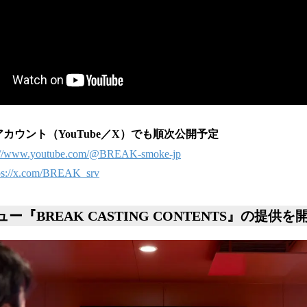
アカウント（YouTube／X）でも順次公開予定
s://www.youtube.com/@BREAK-smoke-jp
ps://x.com/BREAK_srv
『BREAK CASTING CONTENTS』の提供を