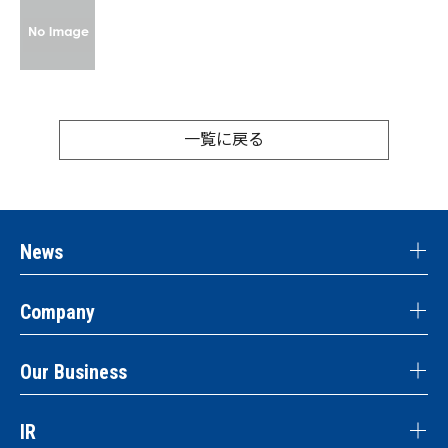
一覧に戻る
News
Company
Our Business
IR