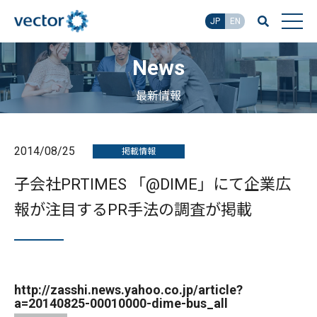
JP
EN
News
最新情報
2014/08/25
掲載情報
子会社PRTIMES 「@DIME」にて企業広
報が注目するPR手法の調査が掲載
http://zasshi.news.yahoo.co.jp/article?
a=20140825-00010000-dime-bus_all