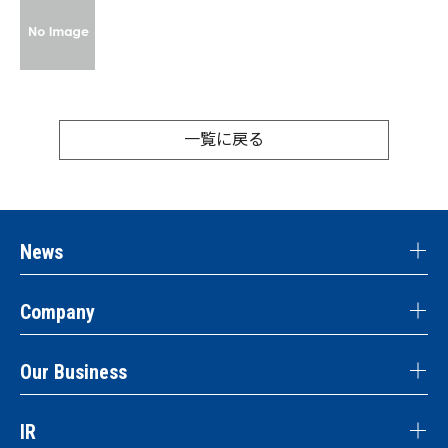
一覧に戻る
News
Company
Our Business
IR