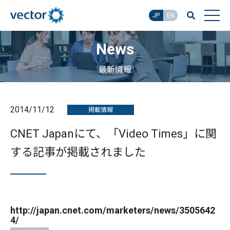
JP
EN
News
最新情報
2014/11/12
掲載情報
CNET Japanにて、「Video Times」に関
する記事が掲載されました
http://japan.cnet.com/marketers/news/3505642
4/