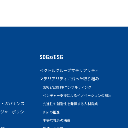
SDGs/ESG
報
ベクトルグループマテリアリティ
マテリアリティに沿った取り組み
SDGs/ESG PRコンサルティング
報
ベンチャー支援によるイノベーションの創出
ト・ガバナンス
先進性や創造性を発揮する人材育成
ージャーポリシー
D＆Iの推進
平等な社会の構築