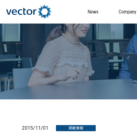
News
Company
2015/11/01
掲載情報