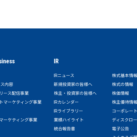
siness
IR
IRニュース
株式基本情
ビス内容
新規投資家の皆様へ
株式の情報
リース配信事業
株主・投資家の皆様へ
株価情報
トマーケティング事業
IRカレンダー
株主優待情
IRライブラリー
コーポレー
マーケティング事業
業績ハイライト
ディスクロ
統合報告書
電子公告