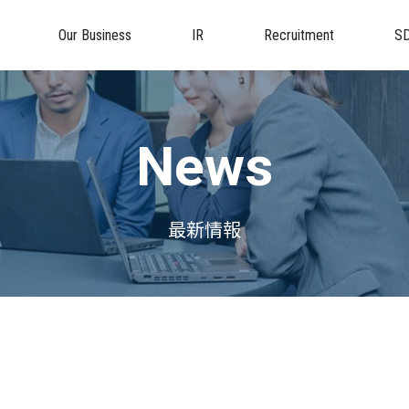
Our Business
IR
Recruitment
S
News
最新情報