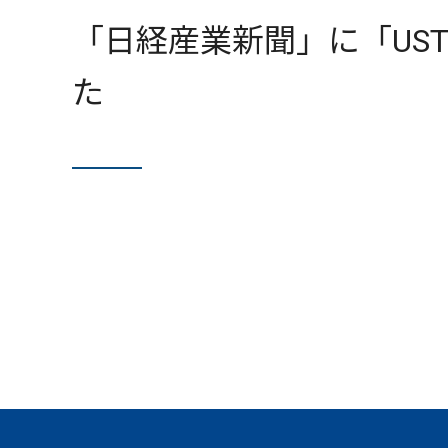
「日経産業新聞」に「US
た