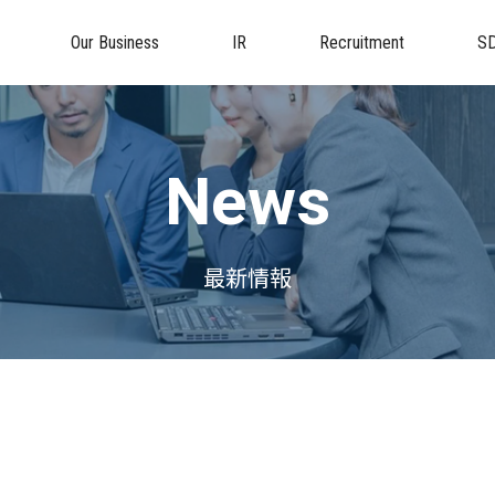
Our Business
IR
Recruitment
S
News
最新情報