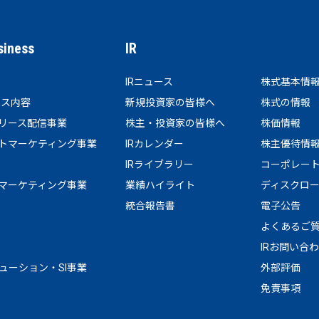
siness
IR
IRニュース
株式基本情
ビス内容
新規投資家の皆様へ
株式の情報
リース配信事業
株主・投資家の皆様へ
株価情報
トマーケティング事業
IRカレンダー
株主優待情
IRライブラリー
コーポレー
マーケティング事業
業績ハイライト
ディスクロ
統合報告書
電子公告
よくあるご
IRお問い合
リューション・SI事業
外部評価
免責事項