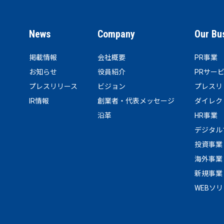
News
Company
Our Bu
掲載情報
会社概要
PR事業
お知らせ
役員紹介
PRサー
プレスリリース
ビジョン
プレスリ
IR情報
創業者・代表メッセージ
ダイレク
沿革
HR事業
デジタル
投資事業
海外事業
新規事業
WEBソ