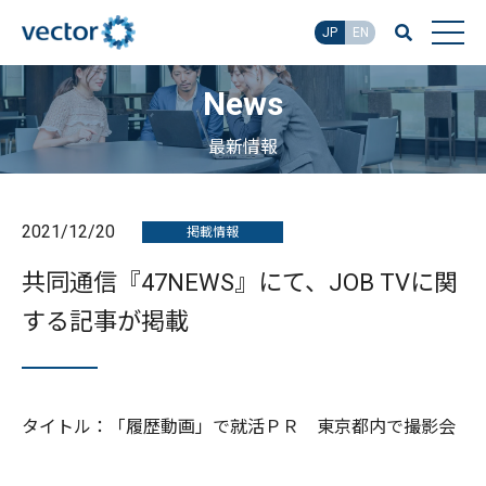
JP
EN
News
最新情報
2021/12/20
掲載情報
共同通信『47NEWS』にて、JOB TVに関
する記事が掲載
タイトル：「履歴動画」で就活ＰＲ 東京都内で撮影会