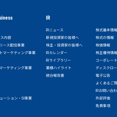
siness
IR
IRニュース
株式基本情
ビス内容
新規投資家の皆様へ
株式の情報
リース配信事業
株主・投資家の皆様へ
株価情報
トマーケティング事業
IRカレンダー
株主優待情
IRライブラリー
コーポレー
マーケティング事業
業績ハイライト
ディスクロ
統合報告書
電子公告
よくあるご
IRお問い合
リューション・SI事業
外部評価
免責事項