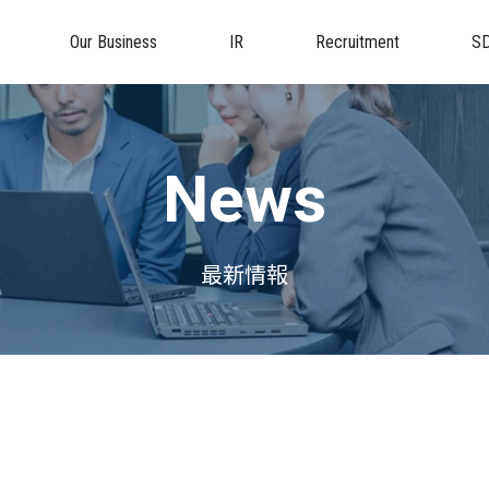
Our Business
IR
Recruitment
S
News
最新情報