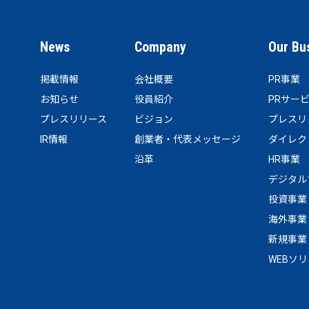
News
Company
Our Bu
掲載情報
会社概要
PR事業
お知らせ
役員紹介
PRサー
プレスリリース
ビジョン
プレスリ
IR情報
創業者・代表メッセージ
ダイレク
沿革
HR事業
デジタル
投資事業
海外事業
新規事業
WEBソ