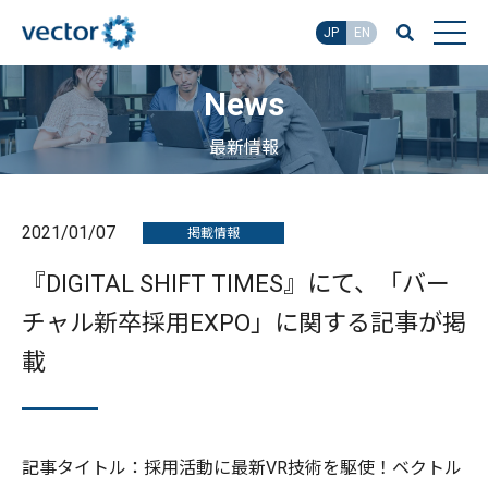
JP
EN
News
最新情報
2021/01/07
掲載情報
『DIGITAL SHIFT TIMES』にて、「バー
チャル新卒採用EXPO」に関する記事が掲
載
記事タイトル：採用活動に最新VR技術を駆使！ベクトル