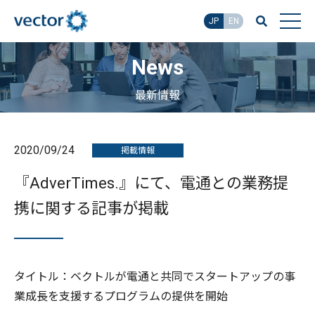
JP
EN
News
最新情報
2020/09/24
掲載情報
『AdverTimes.』にて、電通との業務提
携に関する記事が掲載
タイトル：ベクトルが電通と共同でスタートアップの事
業成長を支援するプログラムの提供を開始