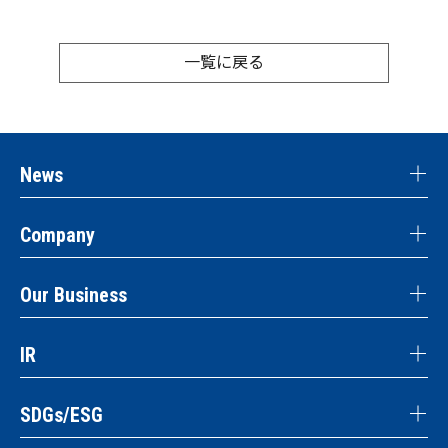
一覧に戻る
News
Company
Our Business
IR
SDGs/ESG