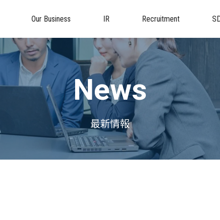
Our Business
IR
Recruitment
S
News
最新情報