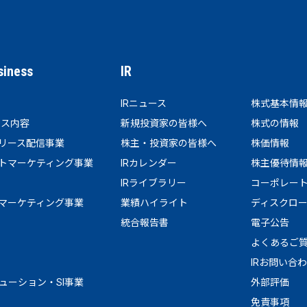
siness
IR
IRニュース
株式基本情
ビス内容
新規投資家の皆様へ
株式の情報
リース配信事業
株主・投資家の皆様へ
株価情報
トマーケティング事業
IRカレンダー
株主優待情
IRライブラリー
コーポレー
マーケティング事業
業績ハイライト
ディスクロ
統合報告書
電子公告
よくあるご
IRお問い合
リューション・SI事業
外部評価
免責事項