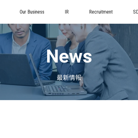
Our Business
IR
Recruitment
S
News
最新情報