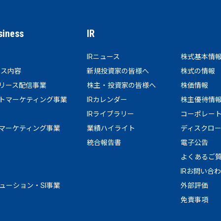
siness
IR
IRニュース
株式基本情
ビス内容
新規投資家の皆様へ
株式の情報
リース配信事業
株主・投資家の皆様へ
株価情報
トマーケティング事業
IRカレンダー
株主優待情
IRライブラリー
コーポレー
マーケティング事業
業績ハイライト
ディスクロ
統合報告書
電子公告
よくあるご
IRお問い合
リューション・SI事業
外部評価
免責事項