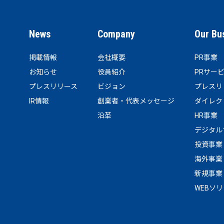
News
Company
Our Bu
掲載情報
会社概要
PR事業
お知らせ
役員紹介
PRサー
プレスリリース
ビジョン
プレスリ
IR情報
創業者・代表メッセージ
ダイレク
沿革
HR事業
デジタル
投資事業
海外事業
新規事業
WEBソ