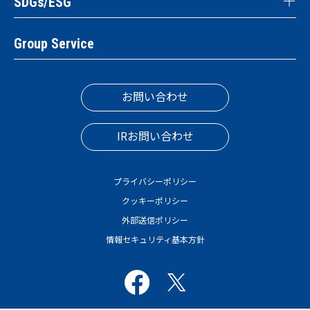
SDGs/ESG
Group Service
お問い合わせ
IRお問い合わせ
プライバシーポリシー
クッキーポリシー
外部送信ポリシー
情報セキュリティ基本方針