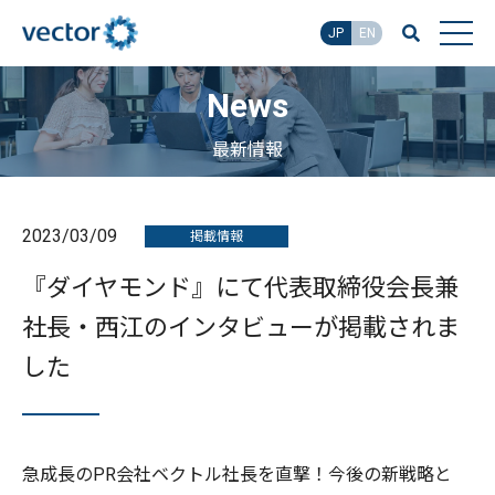
JP
EN
News
最新情報
2023/03/09
掲載情報
『ダイヤモンド』にて代表取締役会長兼
社長・西江のインタビューが掲載されま
した
急成長のPR会社ベクトル社長を直撃！今後の新戦略と