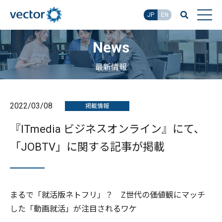
JP
EN
News
最新情報
2022/03/08
掲載情報
『ITmedia ビジネスオンライン』にて、
「JOBTV」に関する記事が掲載
まるで「就活版ネトフリ」？ Z世代の価値観にマッチ
した「動画就活」が注目されるワケ