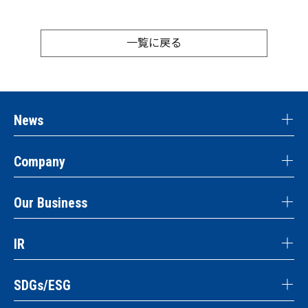
一覧に戻る
News
Company
Our Business
IR
SDGs/ESG