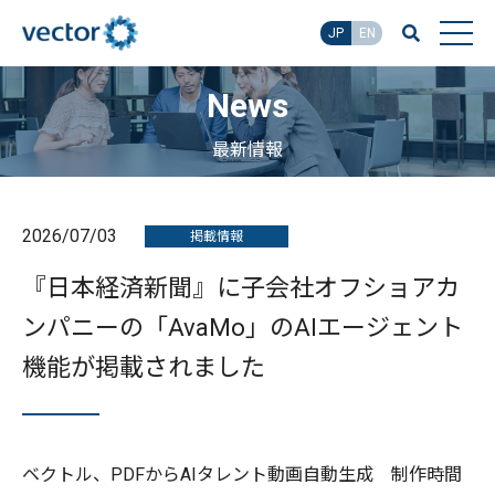
JP
EN
News
最新情報
2026/07/03
掲載情報
『日本経済新聞』に子会社オフショアカ
ンパニーの「AvaMo」のAIエージェント
機能が掲載されました
ベクトル、PDFからAIタレント動画自動生成 制作時間