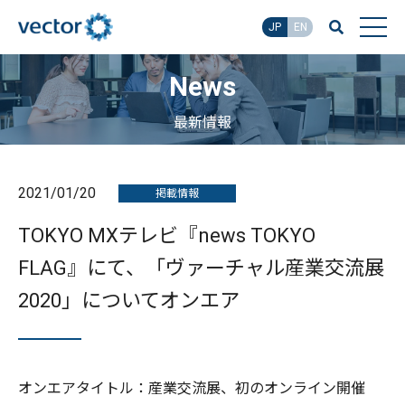
JP
EN
News
最新情報
2021/01/20
掲載情報
TOKYO MXテレビ『news TOKYO
FLAG』にて、「ヴァーチャル産業交流展
2020」についてオンエア
オンエアタイトル：産業交流展、初のオンライン開催