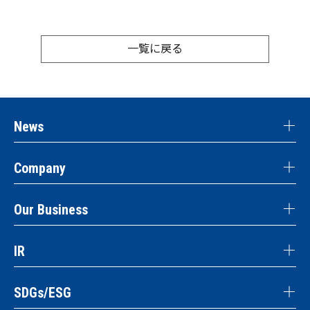
一覧に戻る
News
Company
Our Business
IR
SDGs/ESG