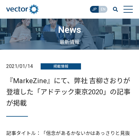
JP
EN
News
最新情報
2021/01/14
掲載情報
『MarkeZine』にて、弊社 吉柳さおりが
登壇した「アドテック東京2020」の記事
が掲載
記事タイトル：「信念があるかないかはあっさりと見抜