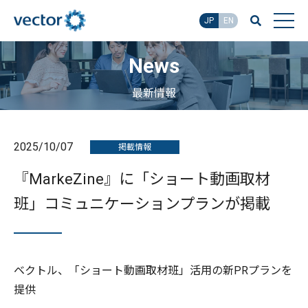
JP
EN
News
最新情報
2025/10/07
掲載情報
『MarkeZine』に「ショート動画取材
班」コミュニケーションプランが掲載
ベクトル、「ショート動画取材班」活用の新PRプランを
提供