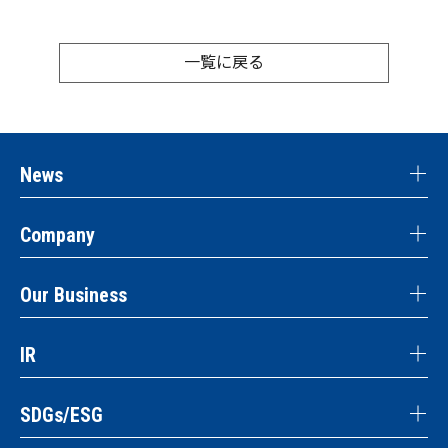
一覧に戻る
News
Company
Our Business
IR
SDGs/ESG