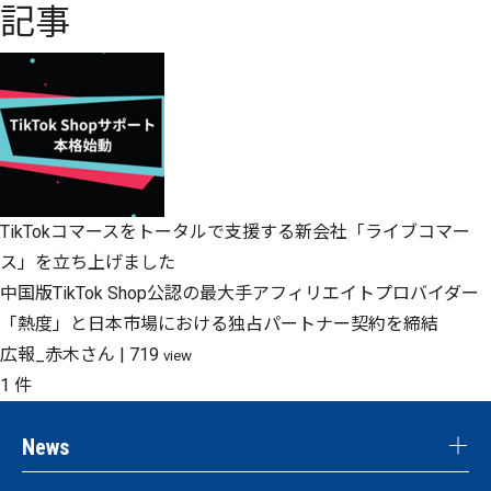
記事
TikTokコマースをトータルで支援する新会社「ライブコマー
ス」を立ち上げました
中国版TikTok Shop公認の最大手アフィリエイトプロバイダー
「熱度」と日本市場における独占パートナー契約を締結
広報_赤木さん
|
719
view
1 件
News