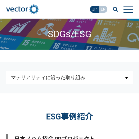
JP
EN
SDGs/ESG
ESG事例紹介
日本ノハム協会 PRプロジェクト