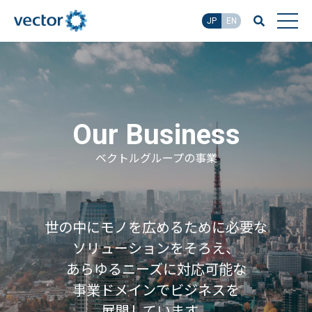
JP
EN
Our Business
ベクトルグループの事業
世の中にモノを広めるために必要な
ソリューションをそろえ、
あらゆるニーズに対応可能な
事業ドメインでビジネスを
展開しています。