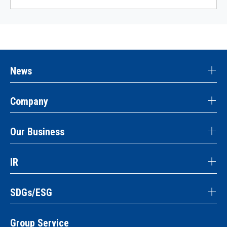
News
Company
Our Business
IR
SDGs/ESG
Group Service