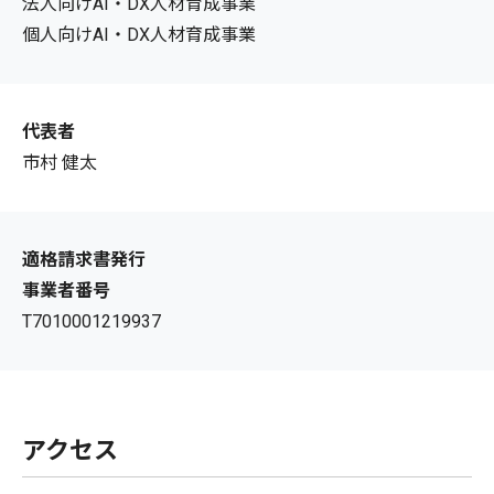
法人向けAI・DX人材育成事業
個人向けAI・DX人材育成事業
代表者
市村 健太
適格請求書発行
事業者番号
T7010001219937
アクセス