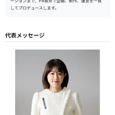
ーションまで、PR視点で企画、制作、運営を一貫
してプロデュースします。
代表メッセージ