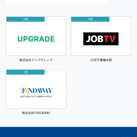
HR
HR
株式会社アップグレード
JOBTV事業本部
HR
株式会社FINDAWAY