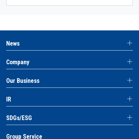
News
Company
Our Business
IR
SDGs/ESG
Group Service