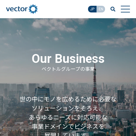
JP
EN
Our Business
ベクトルグループの事業
世の中にモノを広めるために必要な
ソリューションをそろえ、
あらゆるニーズに対応可能な
事業ドメインでビジネスを
展開しています。